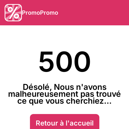
PromoPromo
500
Désolé, Nous n'avons
malheureusement pas trouvé
ce que vous cherchiez...
Retour à l'accueil