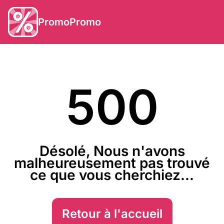
PromoPromo
500
Désolé, Nous n'avons
malheureusement pas trouvé
ce que vous cherchiez...
Retour à l'accueil