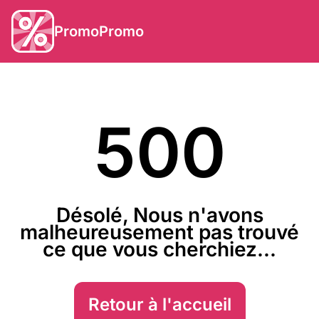
PromoPromo
500
Désolé, Nous n'avons
malheureusement pas trouvé
ce que vous cherchiez...
Retour à l'accueil