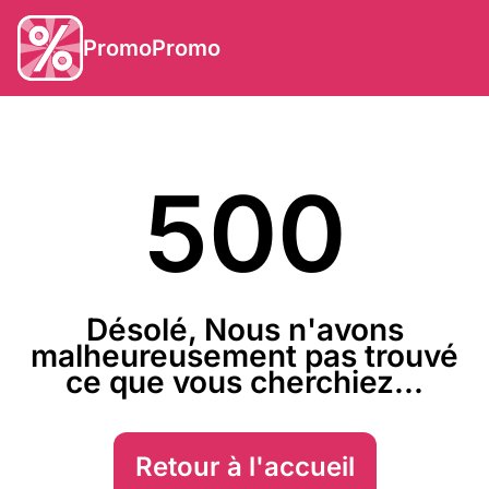
PromoPromo
500
Désolé, Nous n'avons
malheureusement pas trouvé
ce que vous cherchiez...
Retour à l'accueil