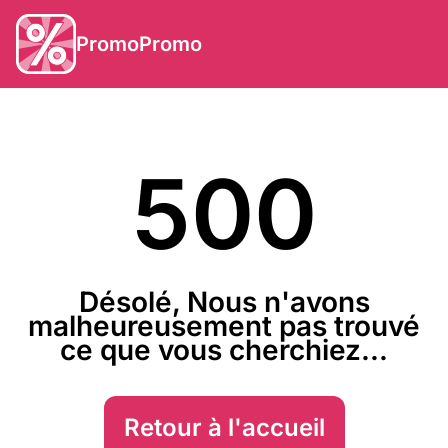
PromoPromo
500
Désolé, Nous n'avons
malheureusement pas trouvé
ce que vous cherchiez...
Retour à l'accueil