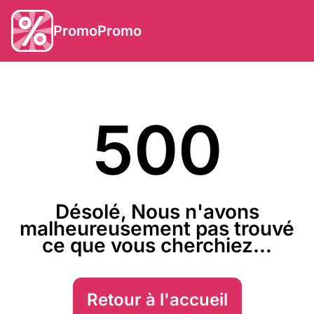
PromoPromo
500
Désolé, Nous n'avons
malheureusement pas trouvé
ce que vous cherchiez...
Retour à l'accueil