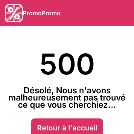
PromoPromo
500
Désolé, Nous n'avons
malheureusement pas trouvé
ce que vous cherchiez...
Retour à l'accueil