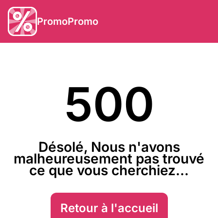
PromoPromo
500
Désolé, Nous n'avons
malheureusement pas trouvé
ce que vous cherchiez...
Retour à l'accueil