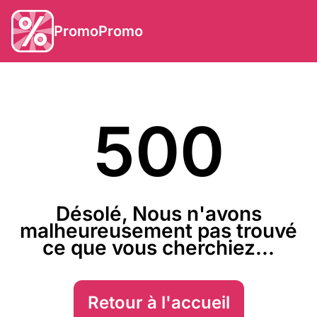
PromoPromo
500
Désolé, Nous n'avons
malheureusement pas trouvé
ce que vous cherchiez...
Retour à l'accueil