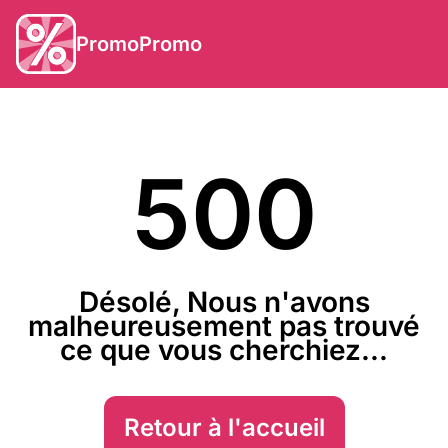
PromoPromo
500
Désolé, Nous n'avons
malheureusement pas trouvé
ce que vous cherchiez...
Retour à l'accueil