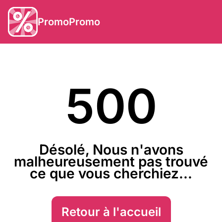
PromoPromo
500
Désolé, Nous n'avons
malheureusement pas trouvé
ce que vous cherchiez...
Retour à l'accueil