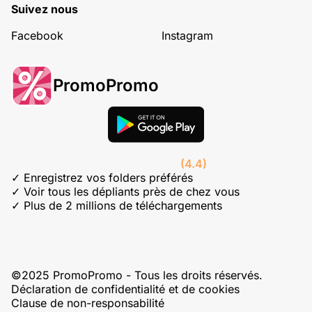
Suivez nous
Facebook
Instagram
PromoPromo
(4.4)
✓ Enregistrez vos folders préférés
✓ Voir tous les dépliants près de chez vous
✓ Plus de 2 millions de téléchargements
©2025 PromoPromo - Tous les droits réservés.
Déclaration de confidentialité et de cookies
Clause de non-responsabilité