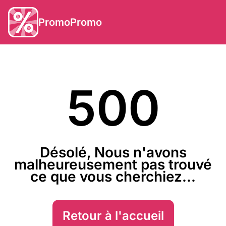
PromoPromo
500
Désolé, Nous n'avons
malheureusement pas trouvé
ce que vous cherchiez...
Retour à l'accueil