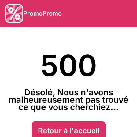
PromoPromo
500
Désolé, Nous n'avons
malheureusement pas trouvé
ce que vous cherchiez...
Retour à l'accueil