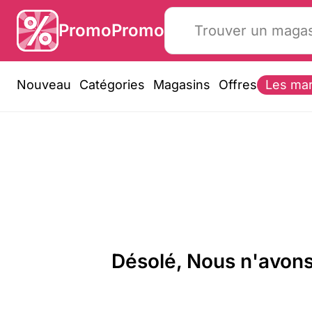
PromoPromo
Nouveau
Catégories
Magasins
Offres
Les ma
Désolé, Nous n'avons