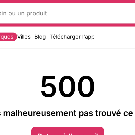
rques
Villes
Blog
Télécharger l'app
500
 malheureusement pas trouvé ce 