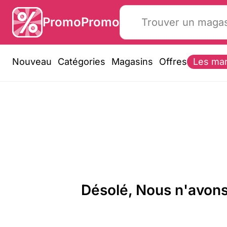
PromoPromo
Nouveau
Catégories
Magasins
Offres
Les ma
Désolé, Nous n'avons