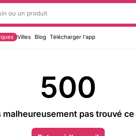
rques
Villes
Blog
Télécharger l'app
500
 malheureusement pas trouvé ce 