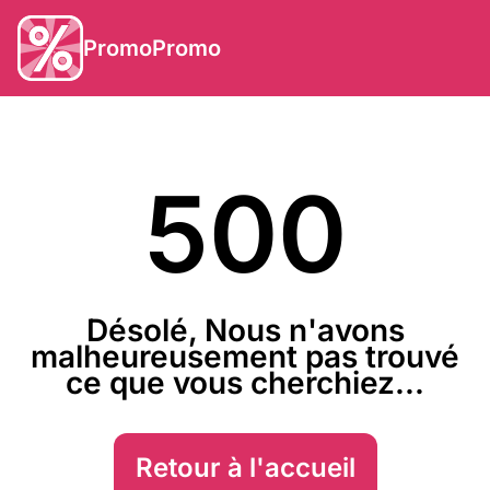
PromoPromo
500
Désolé, Nous n'avons
malheureusement pas trouvé
ce que vous cherchiez...
Retour à l'accueil