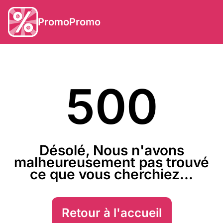
PromoPromo
500
Désolé, Nous n'avons
malheureusement pas trouvé
ce que vous cherchiez...
Retour à l'accueil