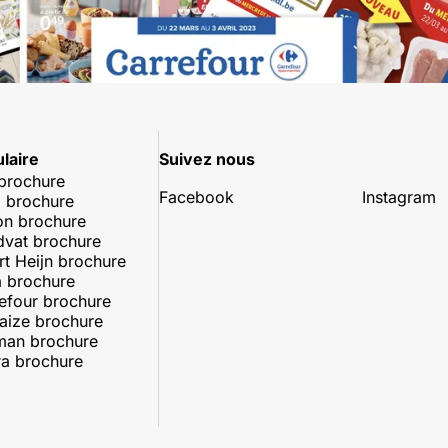
laire
Suivez nous
 brochure
Facebook
Instagram
 brochure
on brochure
dvat brochure
rt Heijn brochure
 brochure
efour brochure
aize brochure
man brochure
a brochure