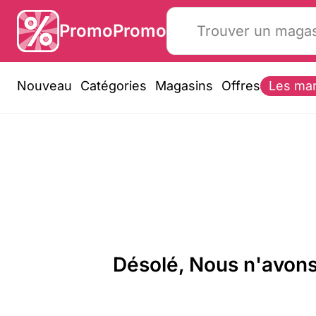
PromoPromo
Nouveau
Catégories
Magasins
Offres
Les ma
Désolé, Nous n'avons