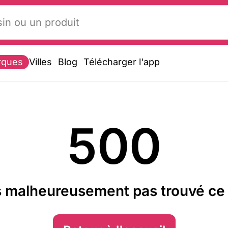
rques
Villes
Blog
Télécharger l'app
500
 malheureusement pas trouvé ce 