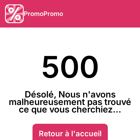
PromoPromo
500
Désolé, Nous n'avons
malheureusement pas trouvé
ce que vous cherchiez...
Retour à l'accueil