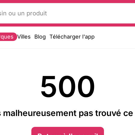
rques
Villes
Blog
Télécharger l'app
500
 malheureusement pas trouvé ce 