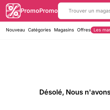
PromoPromo
Nouveau
Catégories
Magasins
Offres
Les ma
Désolé, Nous n'avons