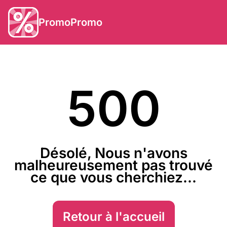
PromoPromo
500
Désolé, Nous n'avons
malheureusement pas trouvé
ce que vous cherchiez...
Retour à l'accueil