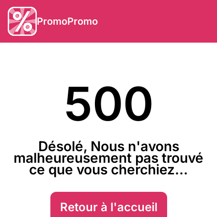
PromoPromo
500
Désolé, Nous n'avons
malheureusement pas trouvé
ce que vous cherchiez...
Retour à l'accueil