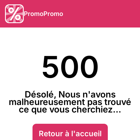
PromoPromo
500
Désolé, Nous n'avons
malheureusement pas trouvé
ce que vous cherchiez...
Retour à l'accueil