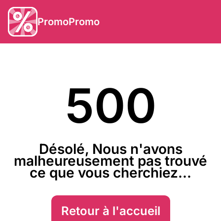
PromoPromo
500
Désolé, Nous n'avons
malheureusement pas trouvé
ce que vous cherchiez...
Retour à l'accueil