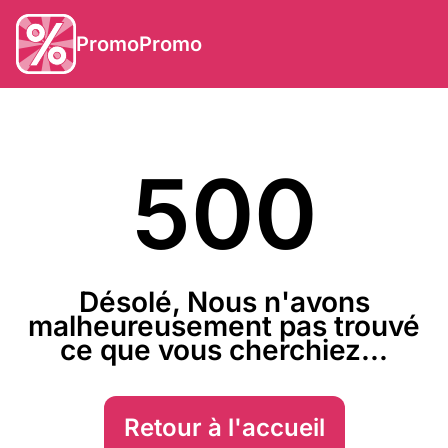
PromoPromo
500
Désolé, Nous n'avons
malheureusement pas trouvé
ce que vous cherchiez...
Retour à l'accueil