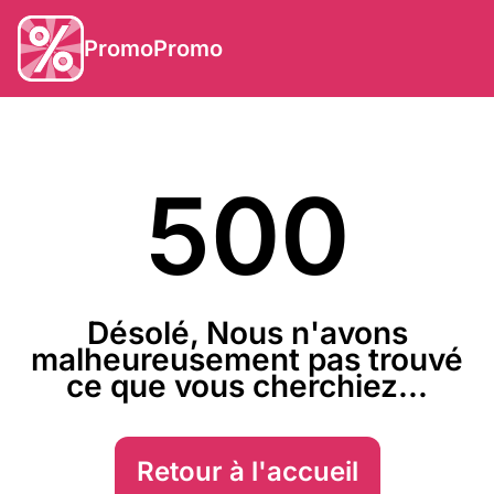
PromoPromo
500
Désolé, Nous n'avons
malheureusement pas trouvé
ce que vous cherchiez...
Retour à l'accueil