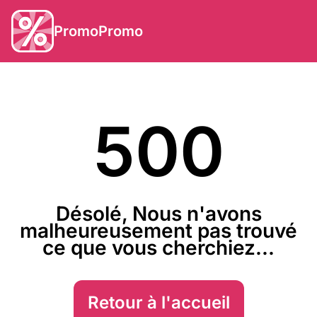
PromoPromo
500
Désolé, Nous n'avons
malheureusement pas trouvé
ce que vous cherchiez...
Retour à l'accueil