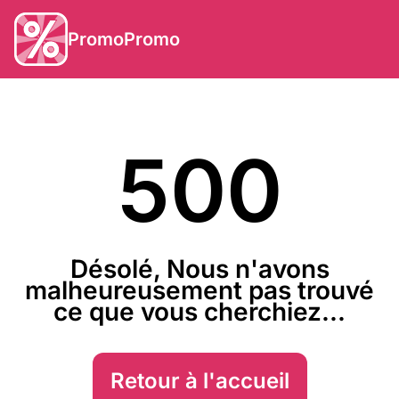
PromoPromo
500
Désolé, Nous n'avons
malheureusement pas trouvé
ce que vous cherchiez...
Retour à l'accueil