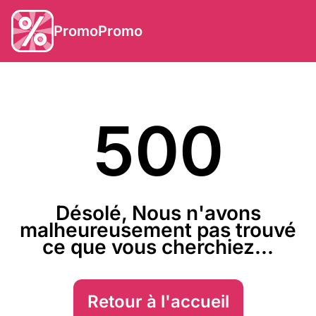
PromoPromo
500
Désolé, Nous n'avons
malheureusement pas trouvé
ce que vous cherchiez...
Retour à l'accueil