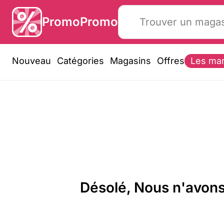
PromoPromo
Nouveau
Catégories
Magasins
Offres
Les ma
Désolé, Nous n'avons