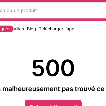
rques
Villes
Blog
Télécharger l'app
500
 malheureusement pas trouvé ce 