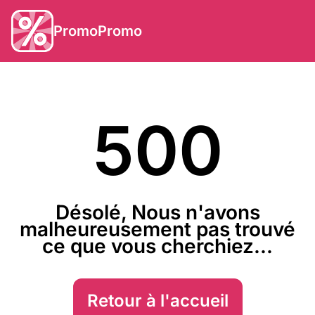
PromoPromo
500
Désolé, Nous n'avons
malheureusement pas trouvé
ce que vous cherchiez...
Retour à l'accueil