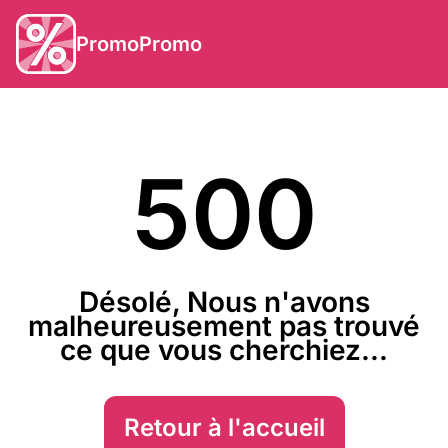
PromoPromo
500
Désolé, Nous n'avons
malheureusement pas trouvé
ce que vous cherchiez...
Retour à l'accueil