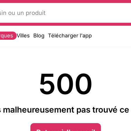
rques
Villes
Blog
Télécharger l'app
500
 malheureusement pas trouvé ce 