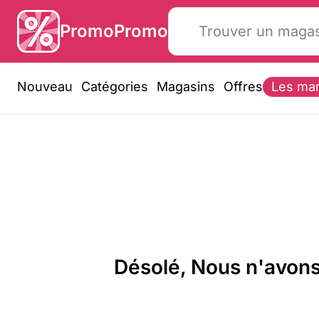
PromoPromo
Nouveau
Catégories
Magasins
Offres
Les ma
Désolé, Nous n'avons