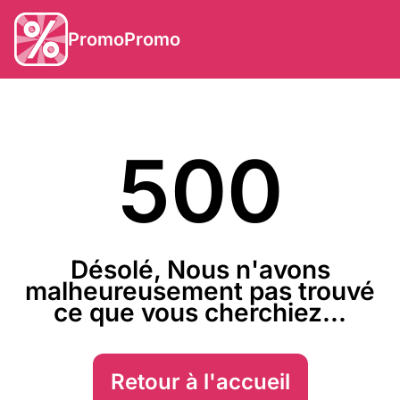
PromoPromo
500
Désolé, Nous n'avons
malheureusement pas trouvé
ce que vous cherchiez...
Retour à l'accueil