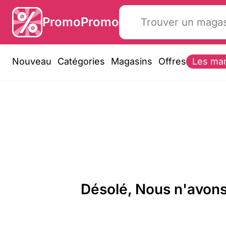
PromoPromo
Nouveau
Catégories
Magasins
Offres
Les ma
Désolé, Nous n'avons