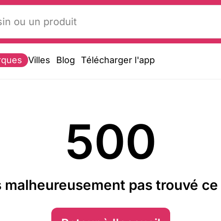
rques
Villes
Blog
Télécharger l'app
500
 malheureusement pas trouvé ce 