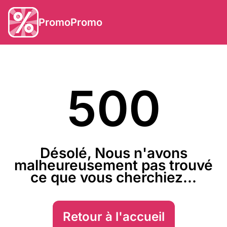
PromoPromo
500
Désolé, Nous n'avons
malheureusement pas trouvé
ce que vous cherchiez...
Retour à l'accueil