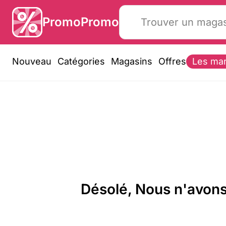
PromoPromo
Nouveau
Catégories
Magasins
Offres
Les ma
Désolé, Nous n'avons