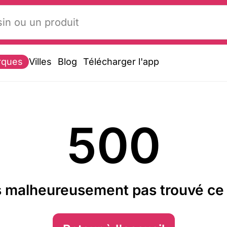
rques
Villes
Blog
Télécharger l'app
500
 malheureusement pas trouvé ce 