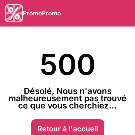
PromoPromo
500
Désolé, Nous n'avons
malheureusement pas trouvé
ce que vous cherchiez...
Retour à l'accueil