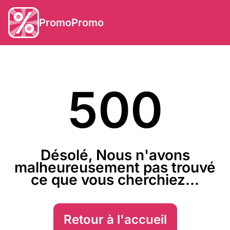
PromoPromo
500
Désolé, Nous n'avons
malheureusement pas trouvé
ce que vous cherchiez...
Retour à l'accueil