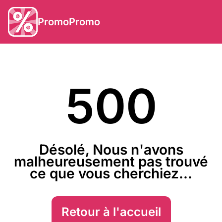
PromoPromo
500
Désolé, Nous n'avons
malheureusement pas trouvé
ce que vous cherchiez...
Retour à l'accueil