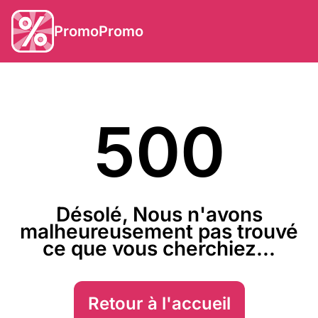
PromoPromo
500
Désolé, Nous n'avons
malheureusement pas trouvé
ce que vous cherchiez...
Retour à l'accueil