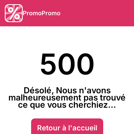
PromoPromo
500
Désolé, Nous n'avons
malheureusement pas trouvé
ce que vous cherchiez...
Retour à l'accueil