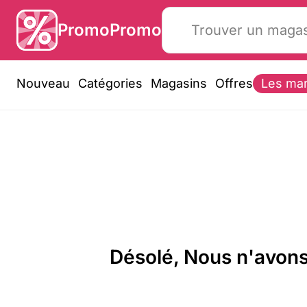
PromoPromo
Nouveau
Catégories
Magasins
Offres
Les ma
Désolé, Nous n'avons