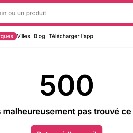
rques
Villes
Blog
Télécharger l'app
500
 malheureusement pas trouvé ce 