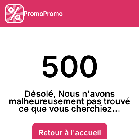
PromoPromo
500
Désolé, Nous n'avons
malheureusement pas trouvé
ce que vous cherchiez...
Retour à l'accueil