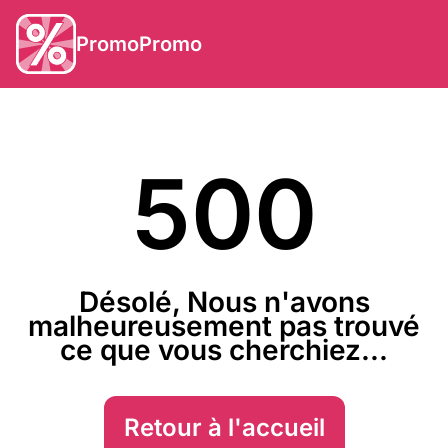
PromoPromo
500
Désolé, Nous n'avons
malheureusement pas trouvé
ce que vous cherchiez...
Retour à l'accueil