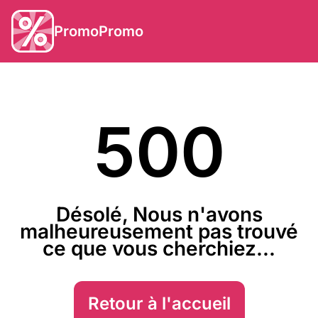
PromoPromo
500
Désolé, Nous n'avons
malheureusement pas trouvé
ce que vous cherchiez...
Retour à l'accueil