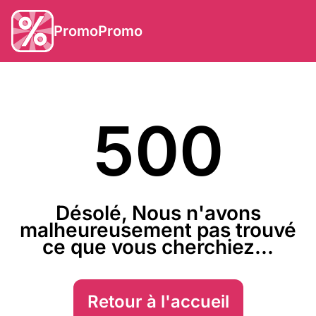
PromoPromo
500
Désolé, Nous n'avons
malheureusement pas trouvé
ce que vous cherchiez...
Retour à l'accueil