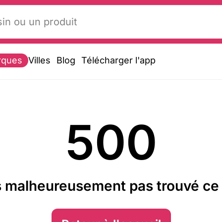
rques
Villes
Blog
Télécharger l'app
500
 malheureusement pas trouvé ce 