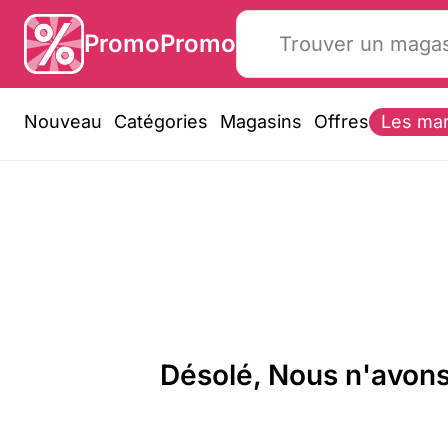
PromoPromo
Nouveau
Catégories
Magasins
Offres
Les ma
Désolé, Nous n'avons