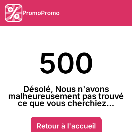
PromoPromo
500
Désolé, Nous n'avons
malheureusement pas trouvé
ce que vous cherchiez...
Retour à l'accueil