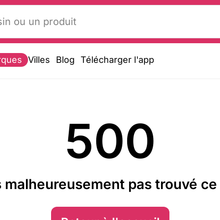
rques
Villes
Blog
Télécharger l'app
500
 malheureusement pas trouvé ce 