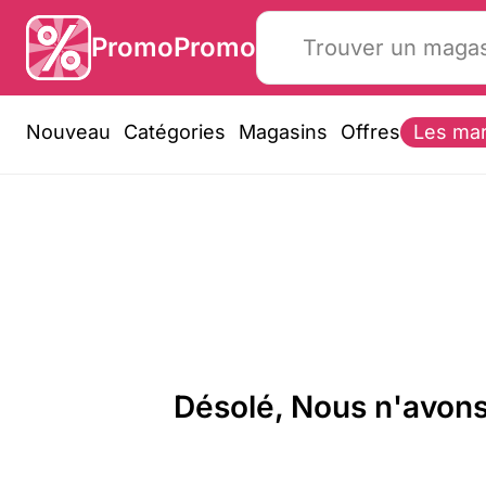
PromoPromo
Nouveau
Catégories
Magasins
Offres
Les ma
Désolé, Nous n'avons